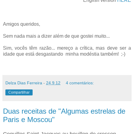
English version
HERE
Amigos queridos,
Sem nada mais a dizer além de que gostei muito...
Sim, vocês têm razão... mereço a crítica, mas deve ser a
idade que está desgastando minha modéstia também! ;-)
Delza Dias Ferreira
-
24.9.12
4 comentários:
Compartilhar
Duas receitas de "Algumas estrelas de
Paris e Moscou"