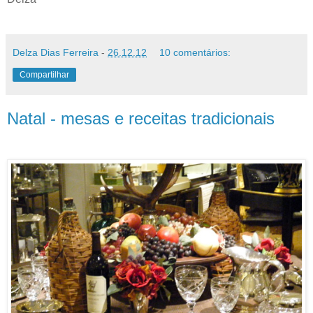
Delza Dias Ferreira
-
26.12.12
10 comentários:
Compartilhar
Natal - mesas e receitas tradicionais