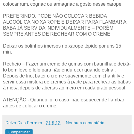
colocar rum, cognac ou armagnac a gosto nesse xarope.
PREFERINDO, PODE NÃO COLOCAR BEBIDA
ALCOÓLICA NO XAROPE E DEIXAR PARA FLAMBAR A
BABA JÁ SERVIDA INDIVIDUALMENTE – PORÉM
SEMPRE ANTES DE RECHEAR COM O CREME.
Deixar os bolinhos imersos no xarope tépido por uns 15
min.
Recheio – Fazer um creme de gemas com baunilha e deixá-
lo bem leve e fofo para não endurecer quando esfriar.
Depois de frio, bater o creme suavemente com chantilly e
servir essa mistura de cremes à parte para rechear as babas
à mesa depois de abertas ao meio em cada prato pessoal.
ATENÇÃO - Quando for o caso, não esquecer de flambar
antes de colocar o creme.
Delza Dias Ferreira
-
21.9.12
Nenhum comentário:
Compartilhar