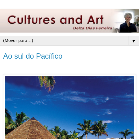
▼
Ao sul do Pacífico