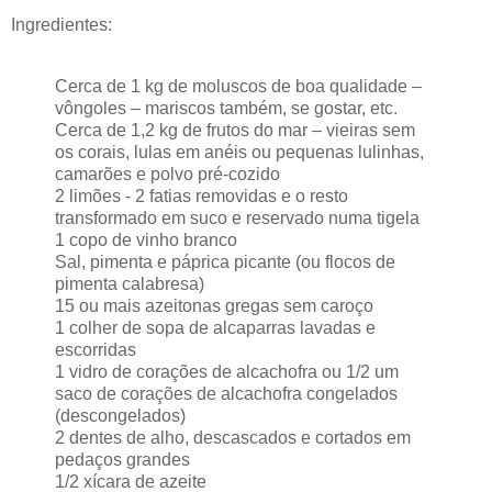
Ingredientes:
Cerca de 1 kg de moluscos de boa qualidade –
vôngoles – mariscos também, se gostar, etc.
Cerca de 1,2 kg de frutos do mar – vieiras sem
os corais, lulas em anéis ou pequenas lulinhas,
camarões e polvo pré-cozido
2 limões - 2 fatias removidas e o resto
transformado em suco e reservado numa tigela
1 copo de vinho branco
Sal, pimenta e páprica picante (ou flocos de
pimenta calabresa)
15 ou mais azeitonas gregas sem caroço
1 colher de sopa de alcaparras lavadas e
escorridas
1 vidro de corações de alcachofra ou 1/2 um
saco de corações de alcachofra congelados
(descongelados)
2 dentes de alho, descascados e cortados em
pedaços grandes
1/2 xícara de azeite