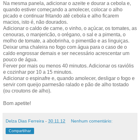
Na mesma panela, adicionar o azeite e dourar a cebola e,
quando estiver começando a amolecer, colocar o alho
picado e continuar fritando até cebola e alho ficarem
macios, isto é, não dourados.
Adicionar o caldo de carne, o vinho, o açúcar, os tomates, as
cenouras, o manjericão, o orégano, o sal e a pimenta, o
molho de tomate, a abobrinha, o pimentão e as linguiças.
Deixar uma chaleira no fogo com água para o caso de o
caldo engrossar demais e ser necessário acrescentar um
pouco de água.
Ferver por mais ou menos 40 minutos. Adicionar os raviólis
e cozinhar por 10 a 15 minutos.
Adicionar o espinafre e, quando amolecer, desligar o fogo e
servir com queijo parmesão ralado e pão de alho tostado
(ou croutons de alho).
Bom apetite!
Delza Dias Ferreira
-
30.11.12
Nenhum comentário:
Compartilhar