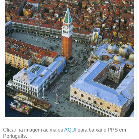
Clicar na imagem acima ou
AQUI
para baixar o PPS em
Português.