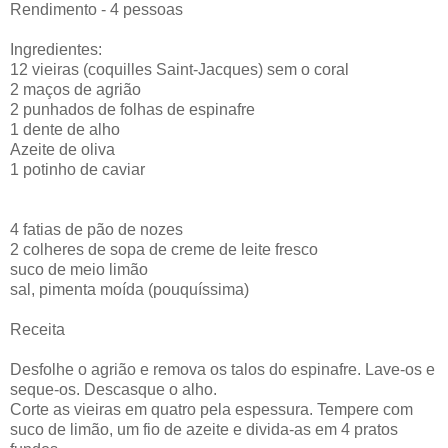
Rendimento - 4 pessoas
Ingredientes:
12 vieiras (coquilles Saint-Jacques) sem o coral
2 maços de agrião
2 punhados de folhas de espinafre
1 dente de alho
Azeite de oliva
1 potinho de caviar
4 fatias de pão de nozes
2 colheres de sopa de creme de leite fresco
suco de meio limão
sal, pimenta moída (pouquíssima)
Receita
Desfolhe o agrião e remova os talos do espinafre. Lave-os e
seque-os. Descasque o alho.
Corte as vieiras em quatro pela espessura. Tempere com
suco de limão, um fio de azeite e divida-as em 4 pratos