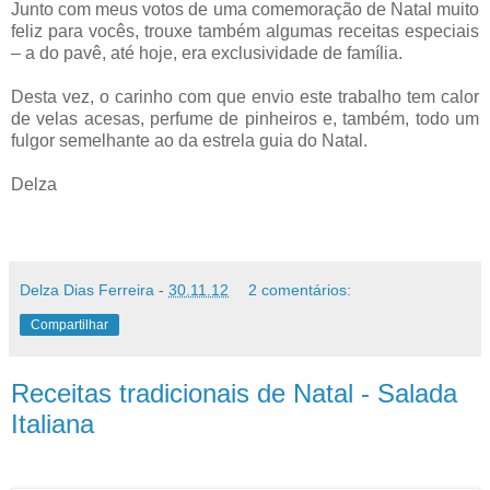
Junto com meus votos de uma comemoração de Natal muito
feliz para vocês, trouxe também algumas receitas especiais
– a do pavê, até hoje, era exclusividade de família.
Desta vez, o carinho com que envio este trabalho tem calor
de velas acesas, perfume de pinheiros e, também, todo um
fulgor semelhante ao da estrela guia do Natal.
Delza
Delza Dias Ferreira
-
30.11.12
2 comentários:
Compartilhar
Receitas tradicionais de Natal - Salada
Italiana