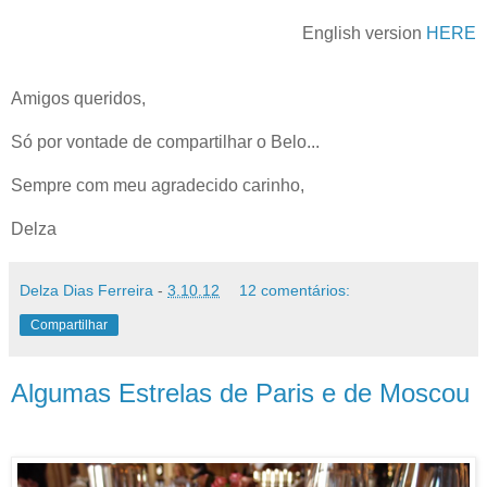
English version
HERE
Amigos queridos,
Só por vontade de compartilhar o Belo...
Sempre com meu agradecido carinho,
Delza
Delza Dias Ferreira
-
3.10.12
12 comentários:
Compartilhar
Algumas Estrelas de Paris e de Moscou