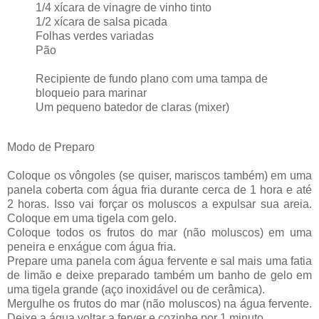
1/4 xícara de vinagre de vinho tinto
1/2 xícara de salsa picada
Folhas verdes variadas
Pão
Recipiente de fundo plano com uma tampa de
bloqueio para marinar
Um pequeno batedor de claras (mixer)
Modo de Preparo
Coloque os vôngoles (se quiser, mariscos também) em uma
panela coberta com água fria durante cerca de 1 hora e até
2 horas. Isso vai forçar os moluscos a expulsar sua areia.
Coloque em uma tigela com gelo.
Coloque todos os frutos do mar (não moluscos) em uma
peneira e enxágue com água fria.
Prepare uma panela com água fervente e sal mais uma fatia
de limão e deixe preparado também um banho de gelo em
uma tigela grande (aço inoxidável ou de cerâmica).
Mergulhe os frutos do mar (não moluscos) na água fervente.
Deixe a água voltar a ferver e cozinhe por 1 minuto.