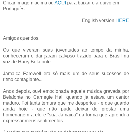
Clicar imagem acima ou
AQUI
para baixar o arquivo em
Português.
English version
HERE
Amigos queridos,
Os que viveram suas juventudes ao tempo da minha,
conheceram e dançaram calypso trazido para o Brasil na
voz de Harry Belafonte.
Jamaica Farewell era só mais um de seus sucessos de
ritmo contagiante...
Anos depois, ouvi emocionada aquela música gravada por
Belafonte no Carnegie Hall quando já estava um cantor
maduro. Foi tanta ternura que me despertou - e que guardo
ainda hoje - que não pude deixar de prestar uma
homenagem a ele e “sua Jamaica” da forma que aprendi a
expressar meus sentimentos.