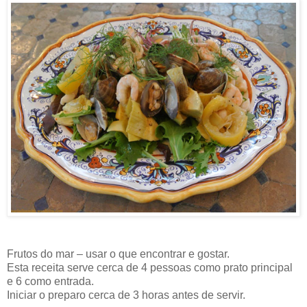
Frutos do mar – usar o que encontrar e gostar.
Esta receita serve cerca de 4 pessoas como prato principal
e 6 como entrada.
Iniciar o preparo cerca de 3 horas antes de servir.