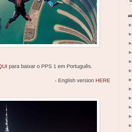
A
QUI
para baixar o PPS 1 em Português.
- English version
HERE