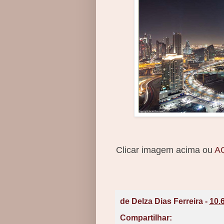
Clicar imagem acima ou
A
de
Delza Dias Ferreira
-
10.
Compartilhar: