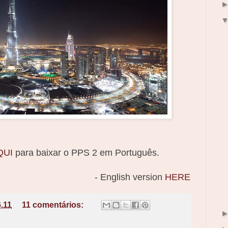
QUI
para baixar o PPS 2 em Português.
- English version
HERE
6.11
11 comentários: