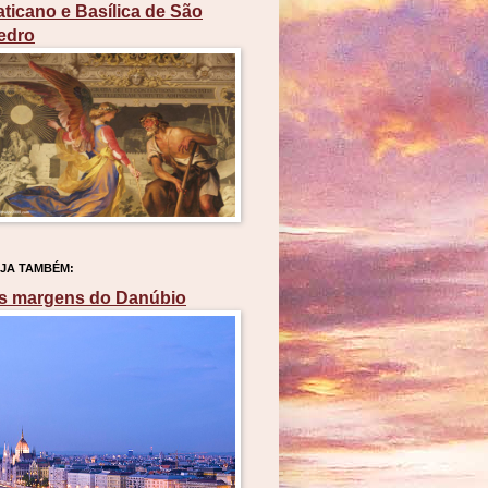
aticano e Basílica de São
edro
JA TAMBÉM:
s margens do Danúbio