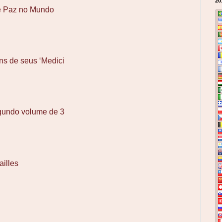
20
e Paz no Mundo
ns de seus ‘Medici
gundo volume de 3
ailles