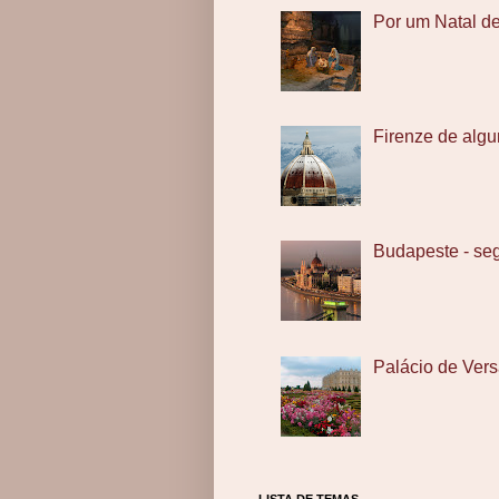
Por um Natal d
Firenze de algu
Budapeste - se
Palácio de Vers