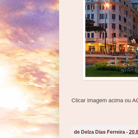
Clicar imagem acima ou
A
de
Delza Dias Ferreira
-
20.