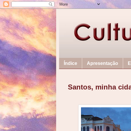
Índice
Apresentação
E
Santos, minha cid