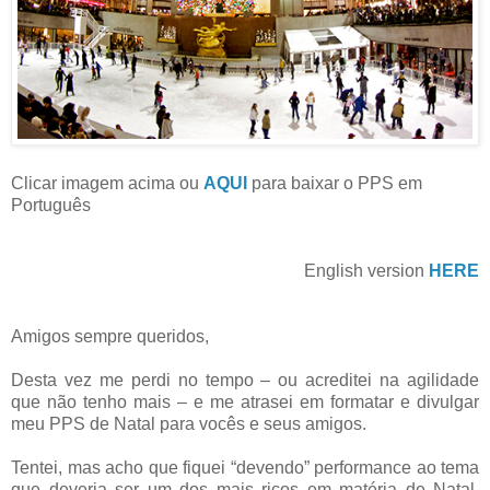
Clicar imagem acima ou
AQUI
para baixar o PPS em
Português
English version
HERE
Amigos sempre queridos,
Desta vez me perdi no tempo – ou acreditei na agilidade
que não tenho mais – e me atrasei em formatar e divulgar
meu PPS de Natal para vocês e seus amigos.
Tentei, mas acho que fiquei “devendo” performance ao tema
que deveria ser um dos mais ricos em matéria de Natal.