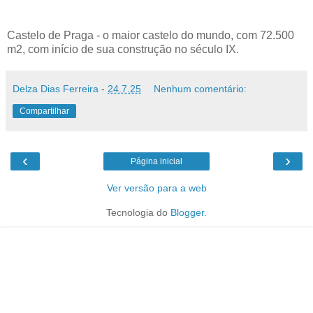
Castelo de Praga - o maior castelo do mundo, com 72.500
m2, com início de sua construção no século IX.
Delza Dias Ferreira
-
24.7.25
Nenhum comentário:
Compartilhar
‹
›
Página inicial
Ver versão para a web
Tecnologia do
Blogger
.