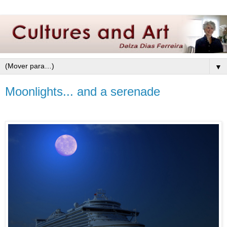
▼
Moonlights... and a serenade