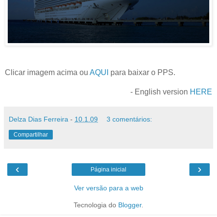
Clicar imagem acima ou
AQUI
para baixar o PPS.
- English version
HERE
Delza Dias Ferreira
-
10.1.09
3 comentários:
Compartilhar
‹
›
Página inicial
Ver versão para a web
Tecnologia do
Blogger
.