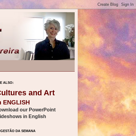
E ALSO:
ultures and Art
n ENGLISH
ownload our PowerPoint
lideshows in English
UGESTÃO DA SEMANA