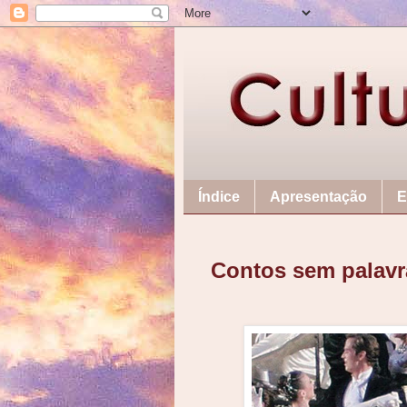
Índice
Apresentação
E
Contos sem palavr