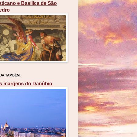
aticano e Basílica de São
edro
JA TAMBÉM:
s margens do Danúbio