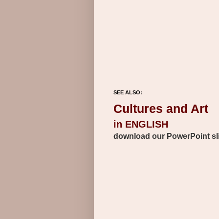
SEE ALSO:
Cultures and Art
in ENGLISH
download our PowerPoint sl