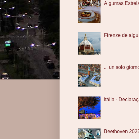
Algumas Estrel
Firenze de algu
... un solo giorno
Itália - Declar
Beethoven 202