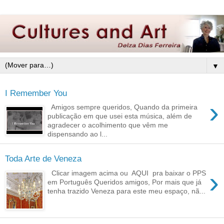
▼
I Remember You
›
Amigos sempre queridos, Quando da primeira
publicação em que usei esta música, além de
agradecer o acolhimento que vêm me
dispensando ao l...
Toda Arte de Veneza
›
Clicar imagem acima ou AQUI pra baixar o PPS
em Português Queridos amigos, Por mais que já
tenha trazido Veneza para este meu espaço, nã...