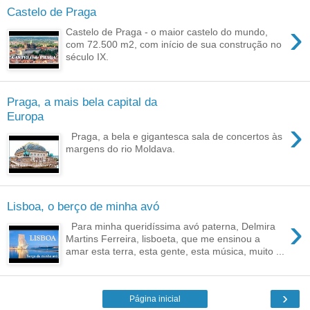
Castelo de Praga
›
Castelo de Praga - o maior castelo do mundo,
com 72.500 m2, com início de sua construção no
século IX.
Praga, a mais bela capital da
Europa
›
Praga, a bela e gigantesca sala de concertos às
margens do rio Moldava.
Lisboa, o berço de minha avó
›
Para minha queridíssima avó paterna, Delmira
Martins Ferreira, lisboeta, que me ensinou a
amar esta terra, esta gente, esta música, muito ...
›
Página inicial