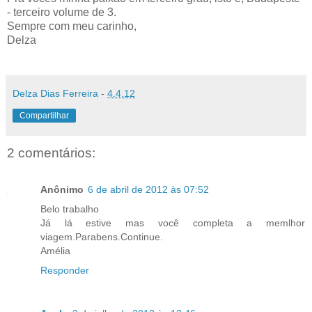
- terceiro volume de 3.
Sempre com meu carinho,
Delza
Delza Dias Ferreira
-
4.4.12
Compartilhar
2 comentários:
Anônimo
6 de abril de 2012 às 07:52
Belo trabalho
Já lá estive mas você completa a memlhor
viagem.Parabens.Continue.
Amélia
Responder