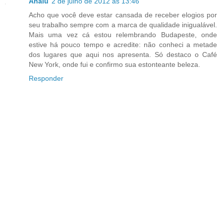
Analu
2 de julho de 2012 às 13:46
Acho que você deve estar cansada de receber elogios por
seu trabalho sempre com a marca de qualidade inigualável.
Mais uma vez cá estou relembrando Budapeste, onde
estive há pouco tempo e acredite: não conheci a metade
dos lugares que aqui nos apresenta. Só destaco o Café
New York, onde fui e confirmo sua estonteante beleza.
Responder