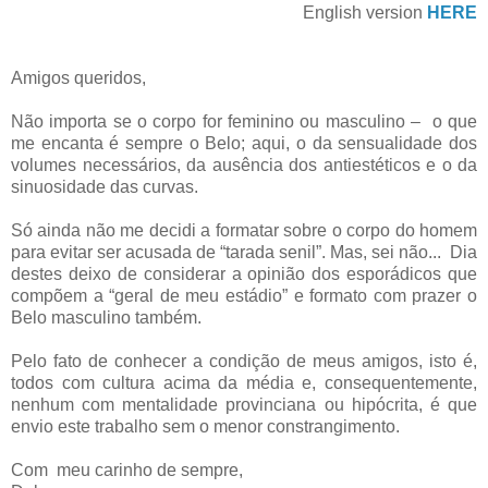
English version
HERE
Amigos queridos,
Não importa se o corpo for feminino ou masculino – o que
me encanta é sempre o Belo; aqui, o da sensualidade dos
volumes necessários, da ausência dos antiestéticos e o da
sinuosidade das curvas.
Só ainda não me decidi a formatar sobre o corpo do homem
para evitar ser acusada de “tarada senil”. Mas, sei não... Dia
destes deixo de considerar a opinião dos esporádicos que
compõem a “geral de meu estádio” e formato com prazer o
Belo masculino também.
Pelo fato de conhecer a condição de meus amigos, isto é,
todos com cultura acima da média e, consequentemente,
nenhum com mentalidade provinciana ou hipócrita, é que
envio este trabalho sem o menor constrangimento.
Com meu carinho de sempre,