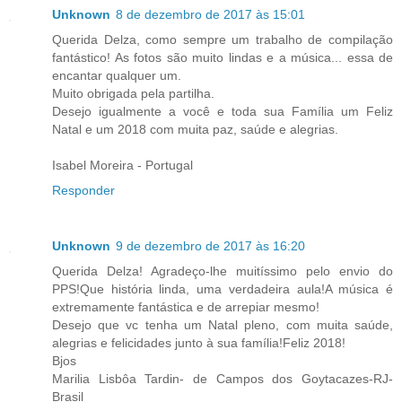
Unknown
8 de dezembro de 2017 às 15:01
Querida Delza, como sempre um trabalho de compilação
fantástico! As fotos são muito lindas e a música... essa de
encantar qualquer um.
Muito obrigada pela partilha.
Desejo igualmente a você e toda sua Família um Feliz
Natal e um 2018 com muita paz, saúde e alegrias.
Isabel Moreira - Portugal
Responder
Unknown
9 de dezembro de 2017 às 16:20
Querida Delza! Agradeço-lhe muitíssimo pelo envio do
PPS!Que história linda, uma verdadeira aula!A música é
extremamente fantástica e de arrepiar mesmo!
Desejo que vc tenha um Natal pleno, com muita saúde,
alegrias e felicidades junto à sua família!Feliz 2018!
Bjos
Marilia Lisbôa Tardin- de Campos dos Goytacazes-RJ-
Brasil