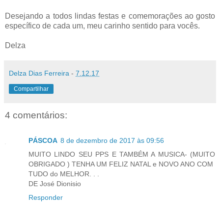
Desejando a todos lindas festas e comemorações ao gosto
específico de cada um, meu carinho sentido para vocês.
Delza
Delza Dias Ferreira
-
7.12.17
Compartilhar
4 comentários:
PÁSCOA
8 de dezembro de 2017 às 09:56
MUITO LINDO SEU PPS E TAMBÉM A MUSICA- (MUITO
OBRIGADO ) TENHA UM FELIZ NATAL e NOVO ANO COM
TUDO do MELHOR. . .
DE José Dionisio
Responder