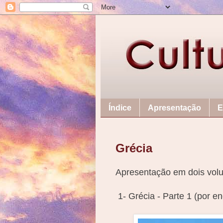
Índice
Apresentação
E
Grécia
Apresentação em dois vol
1- Grécia - Parte 1 (por e