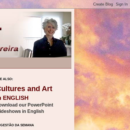
E ALSO:
ultures and Art
n ENGLISH
ownload our PowerPoint
lideshows in English
UGESTÃO DA SEMANA