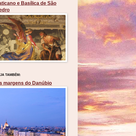
aticano e Basílica de São
edro
JA TAMBÉM:
s margens do Danúbio