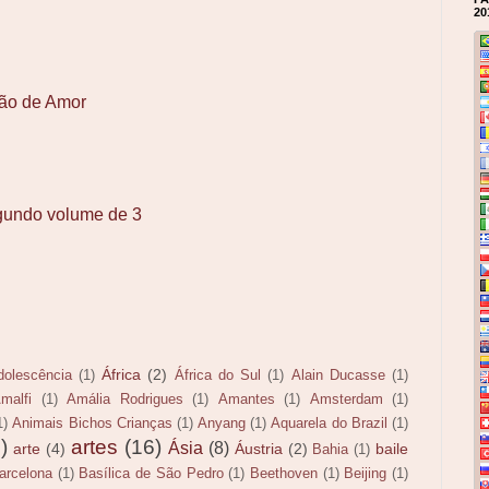
20
ação de Amor
gundo volume de 3
África
(2)
dolescência
(1)
África do Sul
(1)
Alain Ducasse
(1)
malfi
(1)
Amália Rodrigues
(1)
Amantes
(1)
Amsterdam
(1)
1)
Animais Bichos Crianças
(1)
Anyang
(1)
Aquarela do Brazil
(1)
)
artes
(16)
Ásia
(8)
arte
(4)
Áustria
(2)
baile
Bahia
(1)
arcelona
(1)
Basílica de São Pedro
(1)
Beethoven
(1)
Beijing
(1)