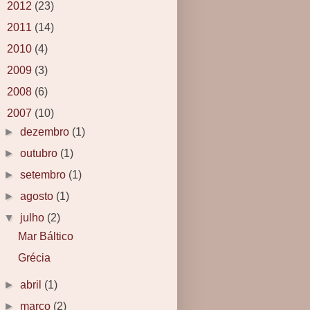
►
2012
(23)
►
2011
(14)
►
2010
(4)
►
2009
(3)
►
2008
(6)
▼
2007
(10)
►
dezembro
(1)
►
outubro
(1)
►
setembro
(1)
►
agosto
(1)
▼
julho
(2)
Mar Báltico
Grécia
►
abril
(1)
►
março
(2)