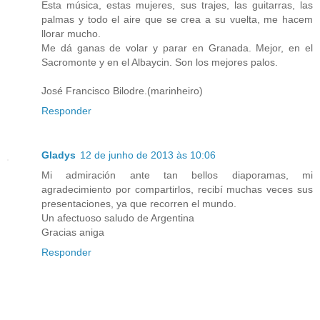
Esta música, estas mujeres, sus trajes, las guitarras, las
palmas y todo el aire que se crea a su vuelta, me hacem
llorar mucho.
Me dá ganas de volar y parar en Granada. Mejor, en el
Sacromonte y en el Albaycin. Son los mejores palos.
José Francisco Bilodre.(marinheiro)
Responder
Gladys
12 de junho de 2013 às 10:06
Mi admiración ante tan bellos diaporamas, mi
agradecimiento por compartirlos, recibí muchas veces sus
presentaciones, ya que recorren el mundo.
Un afectuoso saludo de Argentina
Gracias aniga
Responder