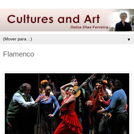
▼
Flamenco