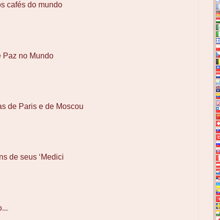
os cafés do mundo
e Paz no Mundo
as de Paris e de Moscou
ns de seus ‘Medici
...