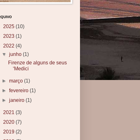
RQUIVO
►
2025
(10)
►
2023
(1)
▼
2022
(4)
▼
junho
(1)
Firenze de alguns de seus
‘Medici
►
março
(1)
►
fevereiro
(1)
►
janeiro
(1)
►
2021
(3)
►
2020
(7)
►
2019
(2)