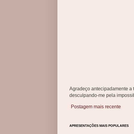
Agradeço antecipadamente a t
desculpando-me pela impossib
Postagem mais recente
APRESENTAÇÕES MAIS POPULARES