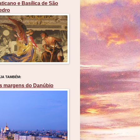
aticano e Basílica de São
edro
JA TAMBÉM:
s margens do Danúbio