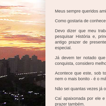
Meus sempre queridos ami
Como gostaria de conhecer
Devo dizer que meu trab
pesquisar História e, pr
antigo prazer de presen
especial.
Já devem ter notado que
conquista, considero melhor
Acontece que este, sob t
nem o mais bonito - é o má
Não sei quantas vezes já o 
Caí apaixonada por ele e
prazer também.