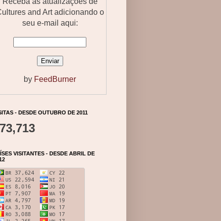
Receba as atualizações de
ultures and Art adicionando o
seu e-mail aqui:
by
FeedBurner
SITAS - DESDE OUTUBRO DE 2011
73,713
ÍSES VISITANTES - DESDE ABRIL DE
12