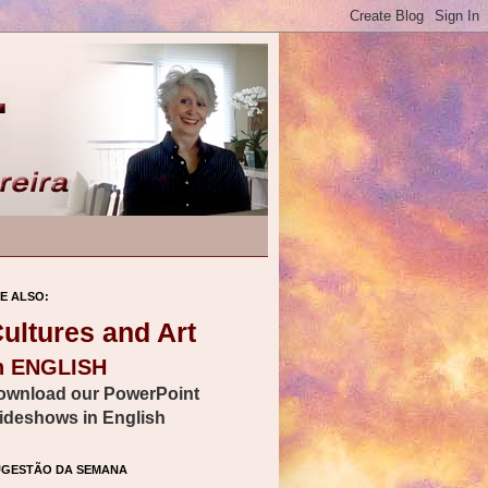
E ALSO:
ultures and Art
n ENGLISH
ownload our PowerPoint
lideshows in English
UGESTÃO DA SEMANA