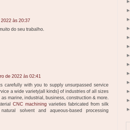
 2022 às 20:37
uito do seu trabalho.
ro de 2022 às 02:41
s carefully with you to supply unsurpassed service
ice a wide variety|all kinds} of industries of all sizes
 as marine, industrial, business, construction & more.
terial
CNC machining
varieties fabricated from silk
ch natural solvent and aqueous-based processing