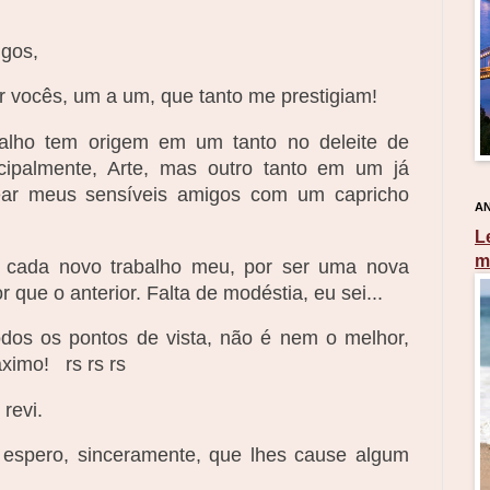
gos,
 vocês, um a um, que tanto me prestigiam!
alho tem origem em um tanto no deleite de
incipalmente, Arte, mas outro tanto em um já
tear meus sensíveis amigos com um capricho
AN
L
m
 cada novo trabalho meu, por ser uma nova
 que o anterior. Falta de modéstia, eu sei...
odos os pontos de vista, não é nem o melhor,
ximo! rs rs rs
revi.
 espero, sinceramente, que lhes cause algum