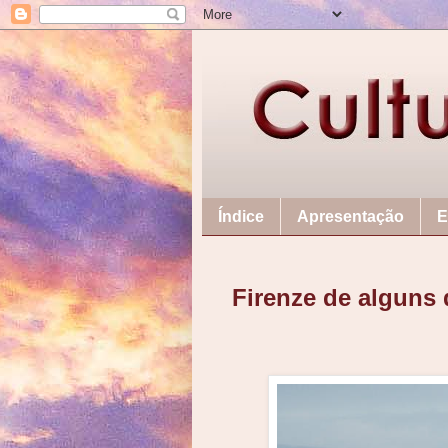
Índice
Apresentação
E
Firenze de alguns 