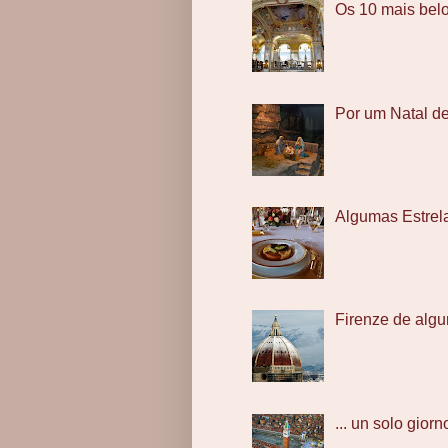
Os 10 mais bel
Por um Natal d
Algumas Estrel
Firenze de algu
... un solo giorno