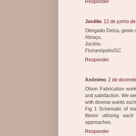
Responder
Jocélio
12 de junho de
Obrigado Delza, gosto m
Abraço,
Jocélio.
Florianópolis/SC
Responder
Anônimo
2 de dezemb
Olson Fabrication work
and satisfaction. We serv
with diverse wants such
Fig 1 Schematic of ma
fibroin utilizing ea
approaches.
Responder