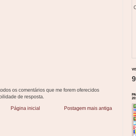
C
VI
9
odos os comentários que me forem oferecidos
PA
ilidade de resposta.
20
Página inicial
Postagem mais antiga