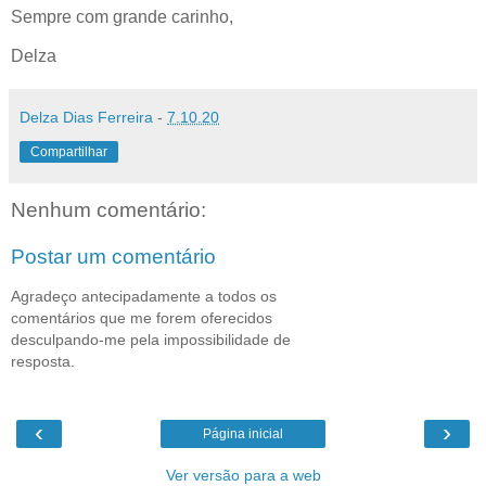
Sempre com grande carinho,
Delza
Delza Dias Ferreira
-
7.10.20
Compartilhar
Nenhum comentário:
Postar um comentário
Agradeço antecipadamente a todos os
comentários que me forem oferecidos
desculpando-me pela impossibilidade de
resposta.
‹
›
Página inicial
Ver versão para a web