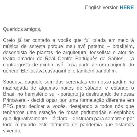
English version
HERE
Queridos amigos,
Creio já ter contado a vocês que fui criada em meio à
música de seresta porque meu avô paterno – brasileiro,
desenhista de plantas de arquitetura, teosofista e ator de
teatro amador do Real Centro Português de Santos – a
contra gosto de minha avó, fazia parte de um conjunto do
gênero. Ele tocava cavaquinho, e também bandolim.
Saudosa daquele som das serenatas em nosso jardim na
madrugada de algumas noites de sábado, e estando o
Brasil no hemisfério sul - portanto já desfrutando de nossa
Primavera - decidi optar por uma formatação diferente em
PPS para dedicar a vocês, desejando a todos nós que
tenhamos uma estação de rosas perfumadas e espinhos
que, figurativamente – é claro – destruam para sempre e por
todo o mundo este tormento de pandemia que estamos
vivendo.