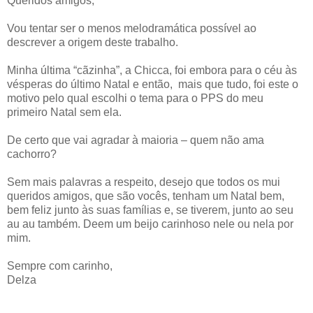
Queridos amigos,
Vou tentar ser o menos melodramática possível ao
descrever a origem deste trabalho.
Minha última “cãzinha”, a Chicca, foi embora para o céu às
vésperas do último Natal e então,
mais que tudo, foi este o
motivo pelo qual escolhi o tema para o PPS do meu
primeiro Natal sem ela.
De certo que vai agradar à maioria – quem não ama
cachorro?
Sem mais palavras a respeito, desejo que todos os mui
queridos amigos, que são vocês, tenham um Natal bem,
bem feliz junto às suas famílias e, se tiverem, junto ao seu
au au também. Deem um beijo carinhoso nele ou nela por
mim.
Sempre com carinho,
Delza