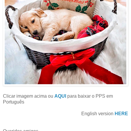
Clicar imagem acima ou
AQUI
para baixar o PPS em
Português
English version
HERE