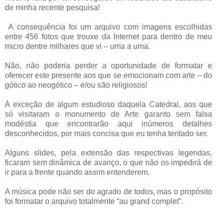
de minha recente pesquisa!
A consequência foi um arquivo com imagens escolhidas
entre 456 fotos que trouxe da Internet para dentro de meu
micro dentre milhares que vi – uma a uma.
Não, não poderia perder a oportunidade de formatar e
oferecer este presente aos que se emocionam com arte – do
gótico ao neogótico – e/ou são religiosos!
À exceção de algum estudioso daquela Catedral, aos que
só visitaram o monumento de Arte garanto sem falsa
modéstia que encontrarão aqui inúmeros detalhes
desconhecidos, por mais concisa que eu tenha tentado ser.
Alguns slides, pela extensão das respectivas legendas,
ficaram sem dinâmica de avanço, o que não os impedirá de
ir para a frente quando assim entenderem.
A música pode não ser do agrado de todos, mas o propósito
foi formatar o arquivo totalmente “au grand complet”.