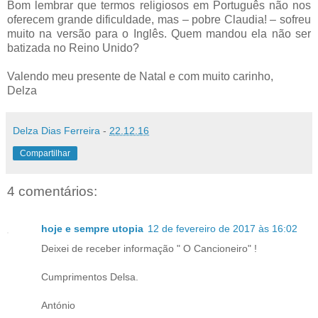
Bom lembrar que termos religiosos em Português não nos
oferecem grande dificuldade, mas – pobre Claudia! – sofreu
muito na versão para o Inglês. Quem mandou ela não ser
batizada no Reino Unido?
Valendo meu presente de Natal e com muito carinho,
Delza
Delza Dias Ferreira
-
22.12.16
Compartilhar
4 comentários:
hoje e sempre utopia
12 de fevereiro de 2017 às 16:02
Deixei de receber informação " O Cancioneiro" !
Cumprimentos Delsa.
António