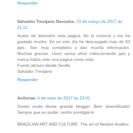
Responder
Salvador Trevijano Descalzo
23 de março de 2017 às
11:12
Acabo de descubrir esta pagina. No la conocía y me ha
gustado mucho. En un solo día he descargado mas de 50
pps.- Son muy completos y dan mucha información.
Muchas gracias. Llevo varios años coleccionando pps y
nunca había visto una pagina como esta.
Fuerte abrazo desde Sevilla
Salvador Trevijano
Responder
Anônimo
4 de maio de 2017 às 23:01
Gostei muito desse grande blogger. Bem diversificado!
Sempre que eu puder, venho prestigiá-lo
BRAZILIAN ART AND CULTURE. The art of Newton Avelino.