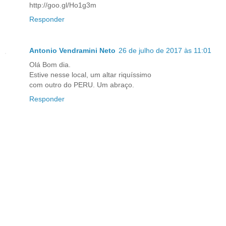
http://goo.gl/Ho1g3m
Responder
Antonio Vendramini Neto
26 de julho de 2017 às 11:01
Olá Bom dia.
Estive nesse local, um altar riquíssimo
com outro do PERU. Um abraço.
Responder