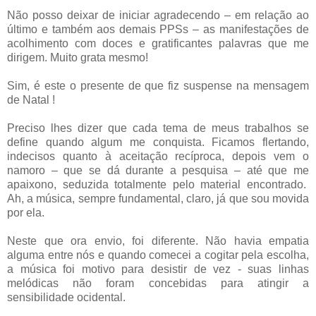
Não posso deixar de iniciar agradecendo – em relação ao
último e também aos demais PPSs – as manifestações de
acolhimento com doces e gratificantes palavras que me
dirigem. Muito grata mesmo!
Sim, é este o presente de que fiz suspense na mensagem
de Natal !
Preciso lhes dizer que cada tema de meus trabalhos se
define quando algum me conquista. Ficamos flertando,
indecisos quanto à aceitação recíproca, depois vem o
namoro – que se dá durante a pesquisa – até que me
apaixono, seduzida totalmente pelo material encontrado.
Ah, a música, sempre fundamental, claro, já que sou movida
por ela.
Neste que ora envio, foi diferente. Não havia empatia
alguma entre nós e quando comecei a cogitar pela escolha,
a música foi motivo para desistir de vez - suas linhas
melódicas não foram concebidas para atingir a
sensibilidade ocidental.