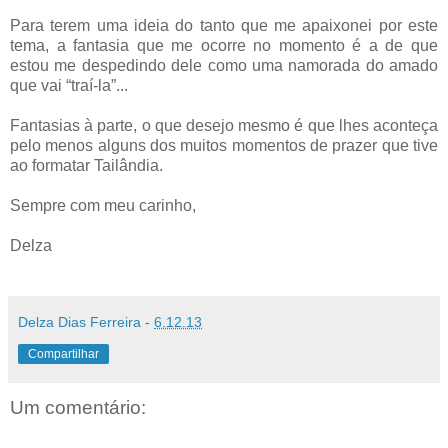
Para terem uma ideia do tanto que me apaixonei por este
tema, a fantasia que me ocorre no momento é a de que
estou me despedindo dele como uma namorada do amado
que vai “traí-la”...
Fantasias à parte, o que desejo mesmo é que lhes aconteça
pelo menos alguns dos muitos momentos de prazer que tive
ao formatar Tailândia.
Sempre com meu carinho,
Delza
Delza Dias Ferreira
-
6.12.13
Compartilhar
Um comentário: