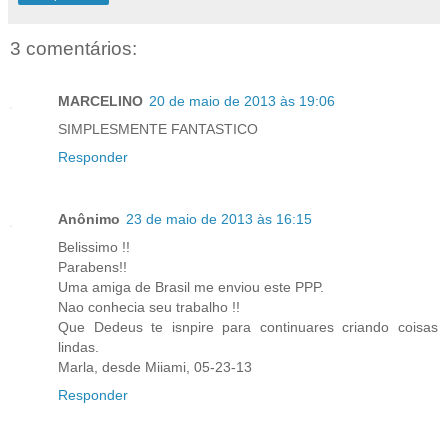
3 comentários:
MARCELINO
20 de maio de 2013 às 19:06
SIMPLESMENTE FANTASTICO
Responder
Anônimo
23 de maio de 2013 às 16:15
Belissimo !!
Parabens!!
Uma amiga de Brasil me enviou este PPP.
Nao conhecia seu trabalho !!
Que Dedeus te isnpire para continuares criando coisas
lindas.
Marla, desde Miiami, 05-23-13
Responder