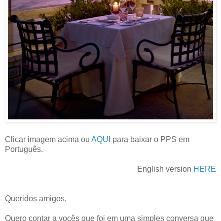
Clicar imagem acima ou
AQUI
para baixar o PPS em
Português.
English version
HERE
Queridos amigos,
Quero contar a vocês que foi em uma simples conversa que