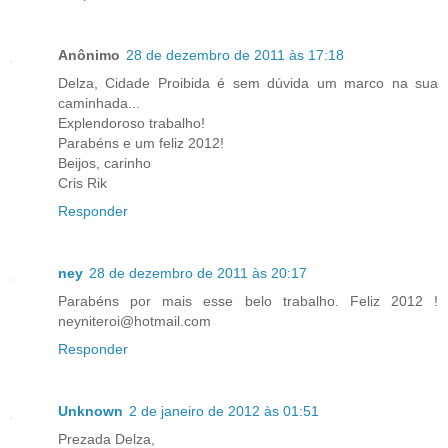
Anônimo
28 de dezembro de 2011 às 17:18
Delza, Cidade Proibida é sem dúvida um marco na sua
caminhada...
Explendoroso trabalho!
Parabéns e um feliz 2012!
Beijos, carinho
Cris Rik
Responder
ney
28 de dezembro de 2011 às 20:17
Parabéns por mais esse belo trabalho. Feliz 2012 !
neyniteroi@hotmail.com
Responder
Unknown
2 de janeiro de 2012 às 01:51
Prezada Delza,