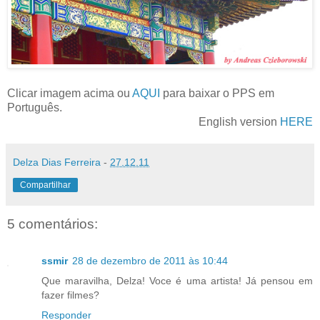
Clicar imagem acima ou
AQUI
para baixar o PPS em
Português.
English version
HERE
Delza Dias Ferreira
-
27.12.11
Compartilhar
5 comentários:
ssmir
28 de dezembro de 2011 às 10:44
Que maravilha, Delza! Voce é uma artista! Já pensou em
fazer filmes?
Responder