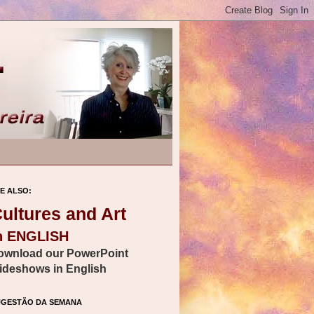
E ALSO:
ultures and Art
n ENGLISH
ownload our PowerPoint
lideshows in English
UGESTÃO DA SEMANA