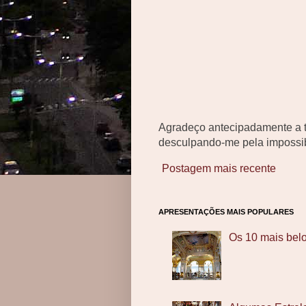
Agradeço antecipadamente a t
desculpando-me pela impossib
Postagem mais recente
APRESENTAÇÕES MAIS POPULARES
Os 10 mais bel