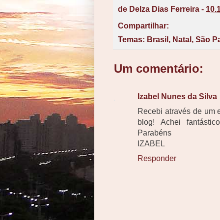
de
Delza Dias Ferreira
-
10.
Compartilhar:
Temas:
Brasil
,
Natal
,
São P
Um comentário:
Izabel Nunes da Silva
Recebi através de um e
blog! Achei fantástic
Parabéns
IZABEL
Responder