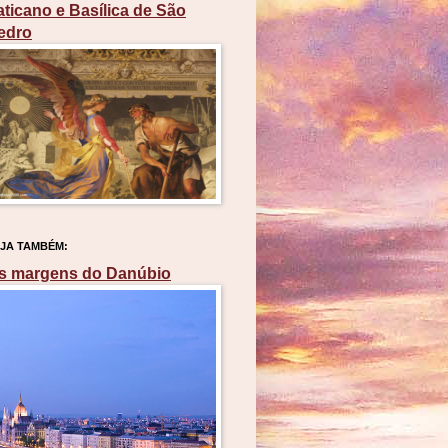
aticano e Basílica de São
edro
JA TAMBÉM:
s margens do Danúbio