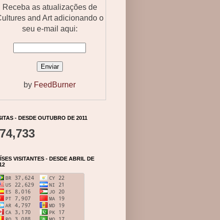
Receba as atualizações de
ultures and Art adicionando o
seu e-mail aqui:
by
FeedBurner
SITAS - DESDE OUTUBRO DE 2011
74,733
ÍSES VISITANTES - DESDE ABRIL DE
12