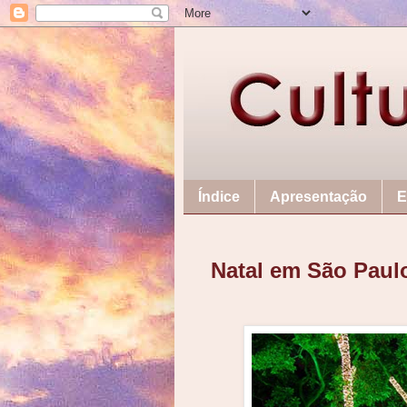
Índice
Apresentação
E
Natal em São Paul